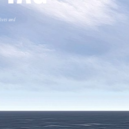
tives und