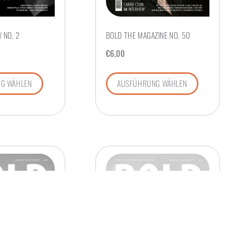
 NO. 2
BOLD THE MAGAZINE NO. 50
€
6,00
G WÄHLEN
AUSFÜHRUNG WÄHLEN