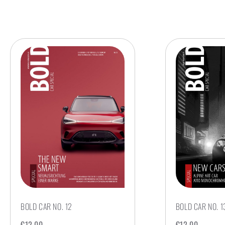
BOLD CAR NO. 12
BOLD CAR NO. 1
€
12,00
€
12,00