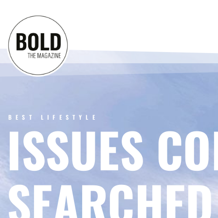
BEST LIFESTYLE
ISSUES CO
SEARCHED