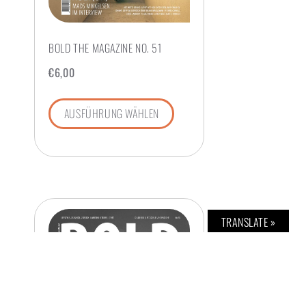
BOLD THE MAGAZINE NO. 51
€
6,00
AUSFÜHRUNG WÄHLEN
TRANSLATE »