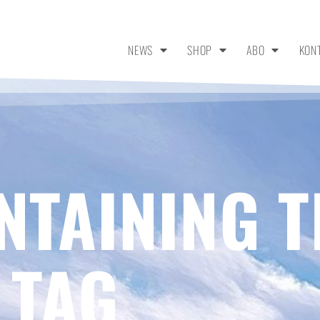
NEWS
SHOP
ABO
KON
NTAINING T
 TAG