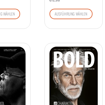
G WÄHLEN
AUSFÜHRUNG WÄHLEN