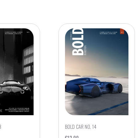
3
BOLD CAR NO. 14
€
12,00