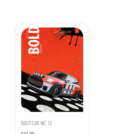
BOLD CAR NO. 15
€
12,00