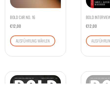
BOLD CAR NO. 16
BOLD INTERVIEW
€
12,00
€
12,00
AUSFÜHRUNG WÄHLEN
AUSFÜHRUN