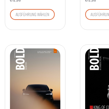
AUSFÜHRUNG WÄHLEN
AUSFÜHRUN