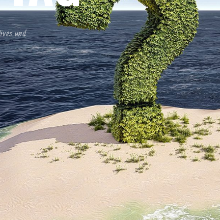
tives und