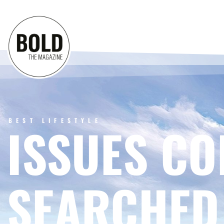
BEST LIFESTYLE
ISSUES CO
SEARCHED