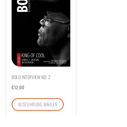
BOLD INTERVIEW NO. 2
€
12,00
AUSFÜHRUNG WÄHLEN