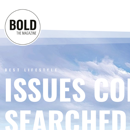
BEST LIFESTYLE
ISSUES CO
SEARCHED