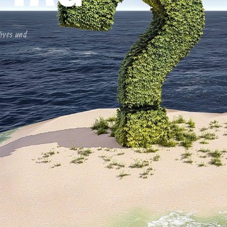
tives und