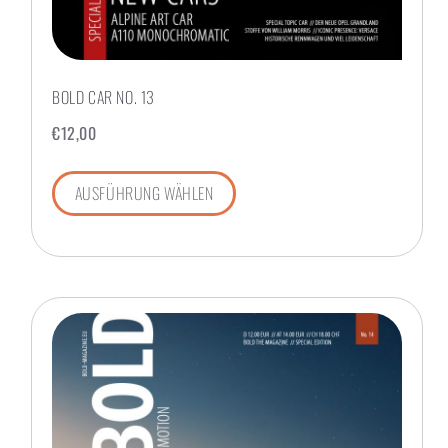
BOLD CAR NO. 13
€
12,00
AUSFÜHRUNG WÄHLEN