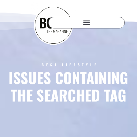
BEST LIFESTYLE
ISSUES CONTAINING
THE SEARCHED TAG