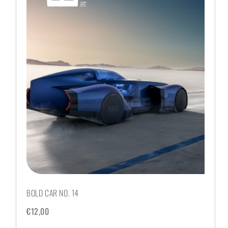
BOLD CAR NO. 14
€
12,00