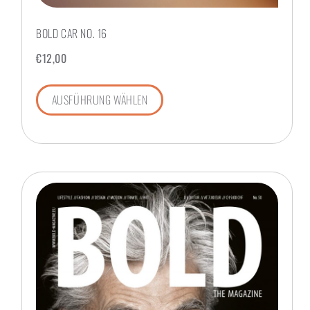
BOLD CAR NO. 16
€
12,00
AUSFÜHRUNG WÄHLEN