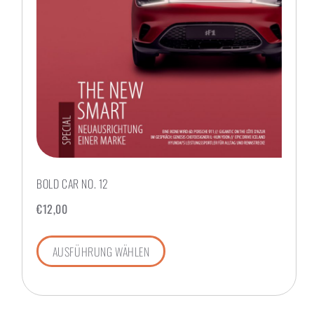
BOLD CAR NO. 12
€
12,00
AUSFÜHRUNG WÄHLEN