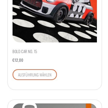
BOLD CAR NO. 15
€
12,00
AUSFÜHRUNG WÄHLEN