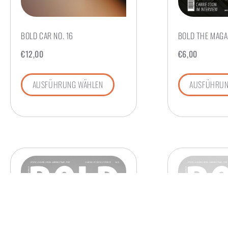
BOLD CAR NO. 16
BOLD THE MAGAZ
€
12,00
€
6,00
AUSFÜHRUNG WÄHLEN
AUSFÜHRUN