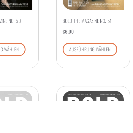
INE NO. 50
BOLD THE MAGAZINE NO. 51
€
6,00
G WÄHLEN
AUSFÜHRUNG WÄHLEN