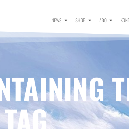
NEWS
SHOP
ABO
KON
NTAINING T
 TAG