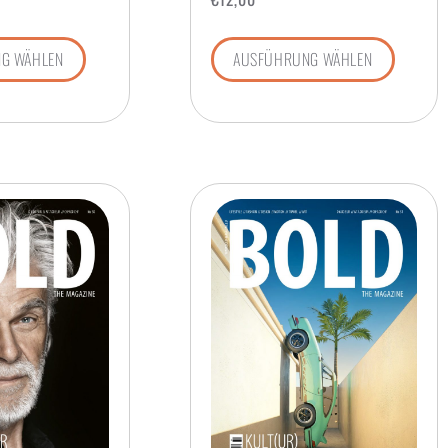
G WÄHLEN
AUSFÜHRUNG WÄHLEN