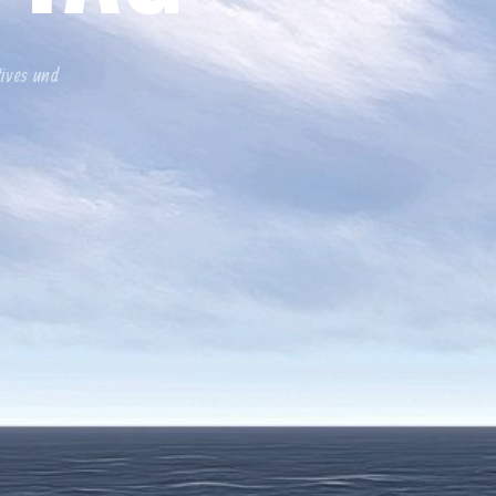
tives und