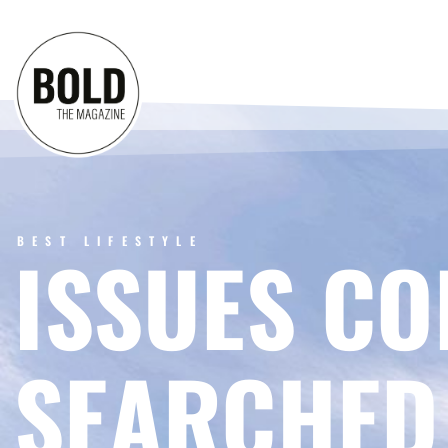
BEST LIFESTYLE
ISSUES CO
SEARCHED