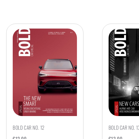
BOLD CAR NO. 12
BOLD CAR NO. 1
€
12,00
€
12,00