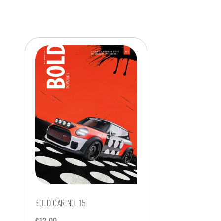
BOLD CAR NO. 15
€
12,00