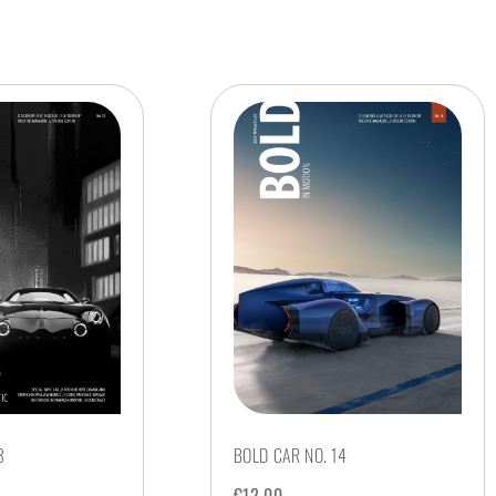
3
BOLD CAR NO. 14
€
12,00