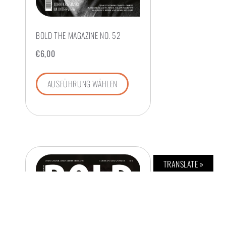
BOLD THE MAGAZINE NO. 52
€
6,00
AUSFÜHRUNG WÄHLEN
TRANSLATE »