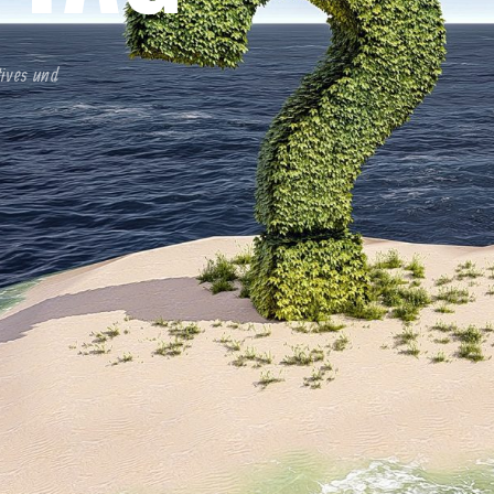
tives und