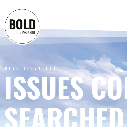
BEST LIFESTYLE
ISSUES CO
SEARCHED