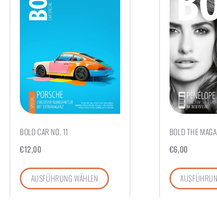
BOLD CAR NO. 11
BOLD THE MAGAZ
€
12,00
€
6,00
AUSFÜHRUNG WÄHLEN
AUSFÜHRUN