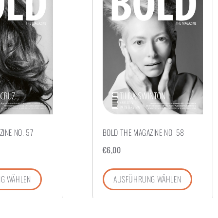
INE NO. 57
BOLD THE MAGAZINE NO. 58
€
6,00
G WÄHLEN
AUSFÜHRUNG WÄHLEN