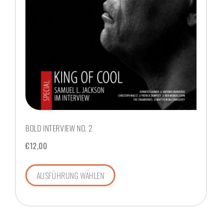
BOLD INTERVIEW NO. 2
€
12,00
AUSFÜHRUNG WÄHLEN