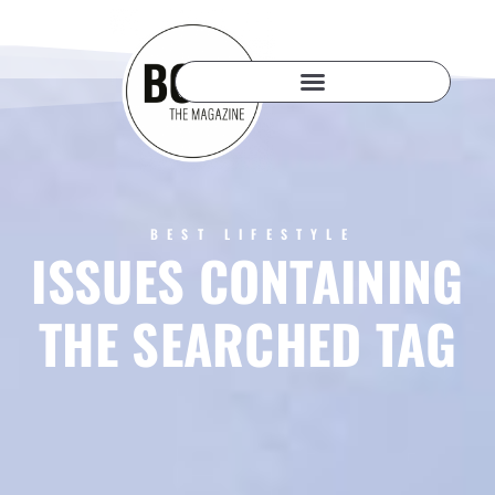
BEST LIFESTYLE
ISSUES CONTAINING
THE SEARCHED TAG