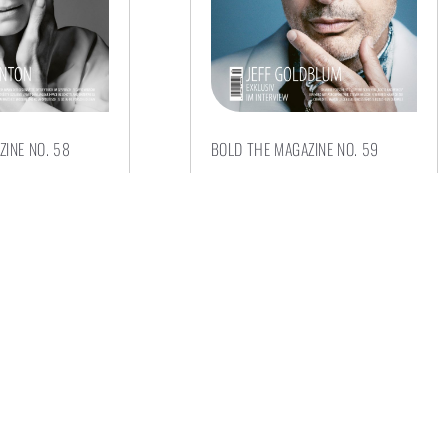
INE NO. 58
BOLD THE MAGAZINE NO. 59
€
6,00
G WÄHLEN
AUSFÜHRUNG WÄHLEN