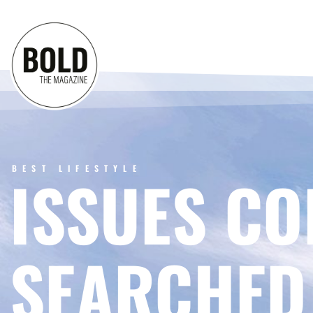
BEST LIFESTYLE
ISSUES CO
SEARCHED