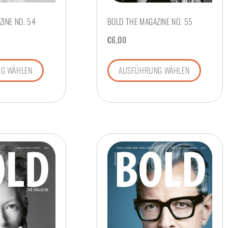
INE NO. 54
BOLD THE MAGAZINE NO. 55
€
6,00
G WÄHLEN
AUSFÜHRUNG WÄHLEN