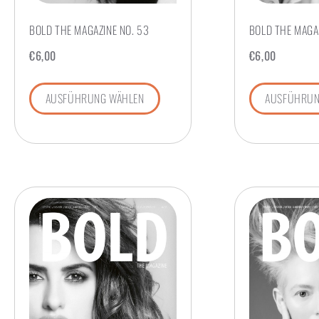
BOLD THE MAGAZINE NO. 53
BOLD THE MAGAZ
€
6,00
€
6,00
AUSFÜHRUNG WÄHLEN
AUSFÜHRUN