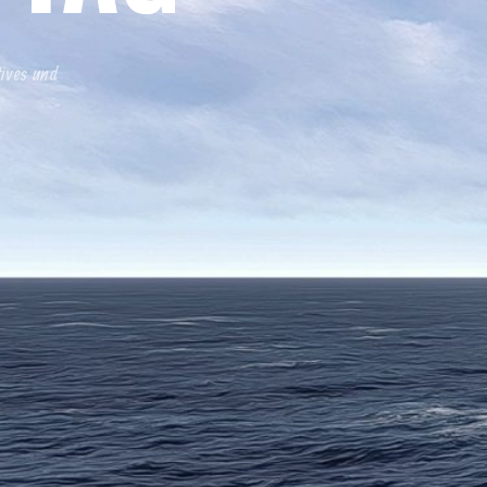
tives und