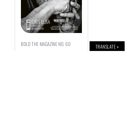
BOLD THE MAGAZINE NO. 60
TRANSLATE »
€
6,00
AUSFÜHRUNG WÄHLEN