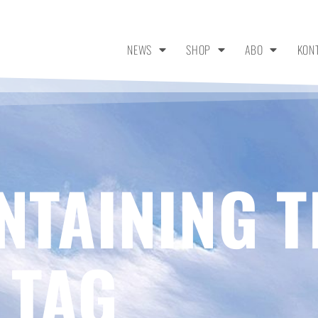
NEWS
SHOP
ABO
KON
NTAINING T
 TAG