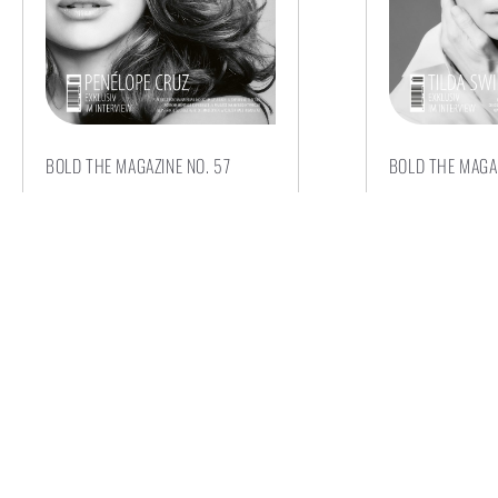
BOLD THE MAGAZINE NO. 57
BOLD THE MAGAZ
€
6,00
€
6,00
AUSFÜHRUNG WÄHLEN
AUSFÜHRUN