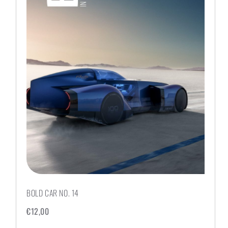
BOLD CAR NO. 14
€
12,00