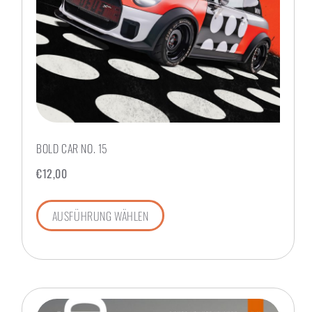
BOLD CAR NO. 15
€
12,00
AUSFÜHRUNG WÄHLEN