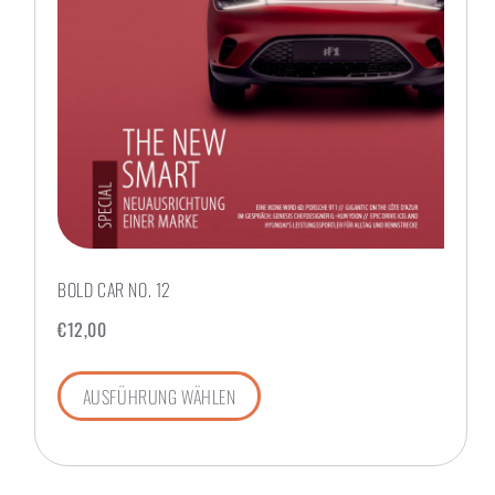
BOLD CAR NO. 12
€
12,00
AUSFÜHRUNG WÄHLEN