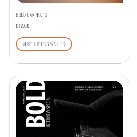
BOLD CAR NO. 16
€
12,00
AUSFÜHRUNG WÄHLEN