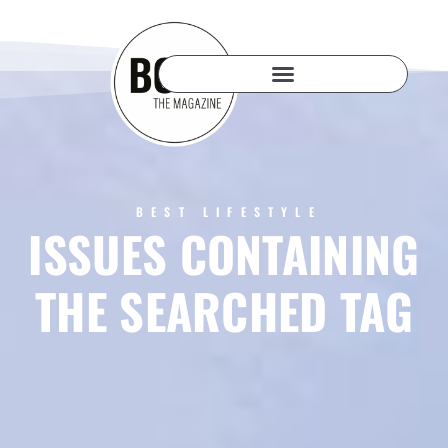
BEST LIFESTYLE
ISSUES CONTAINING
THE SEARCHED TAG