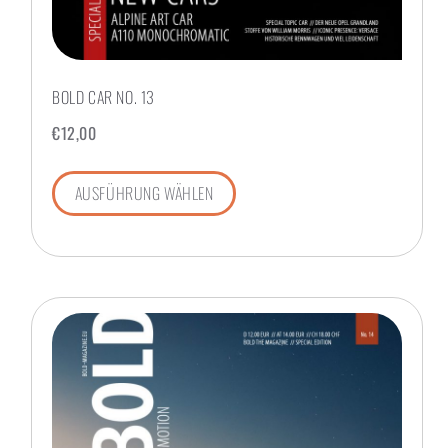
BOLD CAR NO. 13
€
12,00
AUSFÜHRUNG WÄHLEN