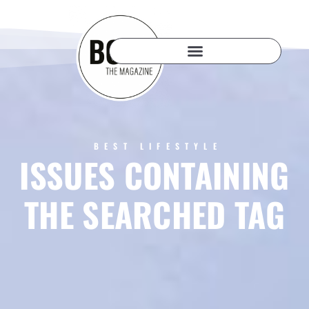
BEST LIFESTYLE
ISSUES CONTAINING
THE SEARCHED TAG