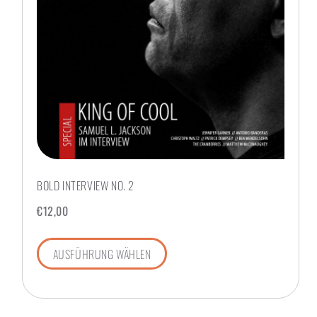
BOLD INTERVIEW NO. 2
€
12,00
AUSFÜHRUNG WÄHLEN