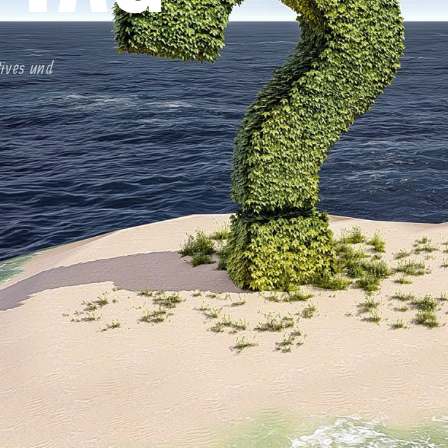
tives und