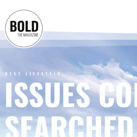
BEST LIFESTYLE
ISSUES CO
SEARCHED