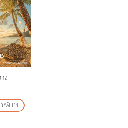
. 12
G WÄHLEN