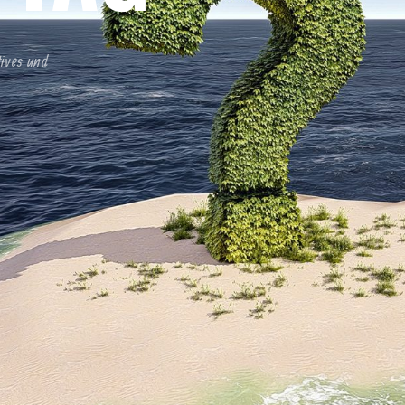
tives und