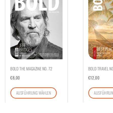
BOLD THE MAGAZINE NO. 72
BOLD TRAVEL NO
€
8,00
€
12,00
AUSFÜHRUNG WÄHLEN
AUSFÜHRUN