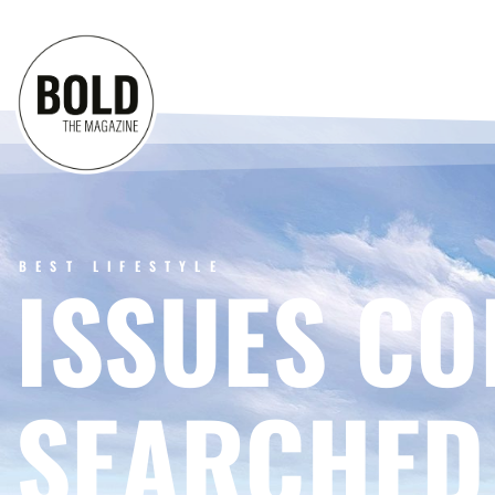
BEST LIFESTYLE
ISSUES CO
SEARCHED