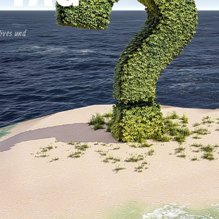
tives und