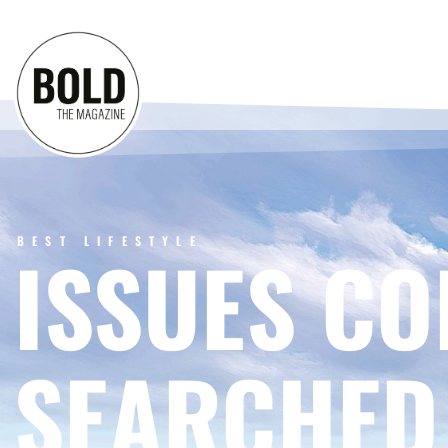
BEST LIFESTYLE
ISSUES CO
SEARCHED