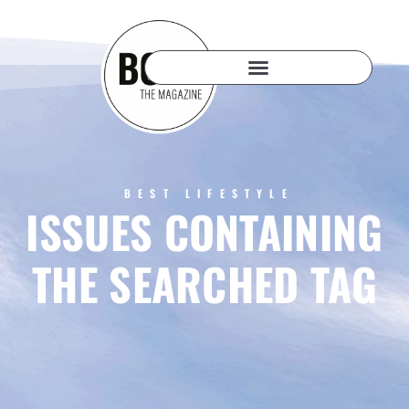
BEST LIFESTYLE
ISSUES CONTAINING
THE SEARCHED TAG