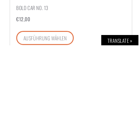
BOLD CAR NO. 13
€
12,00
AUSFÜHRUNG WÄHLEN
TRANSLATE »