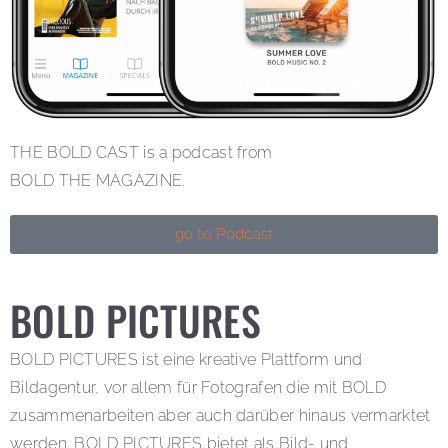
THE BOLD CAST is a podcast from
BOLD THE MAGAZINE.
go to Podcast
BOLD PICTURES
BOLD PICTURES ist eine kreative Plattform und
Bildagentur, vor allem für Fotografen die mit BOLD
zusammenarbeiten aber auch darüber hinaus vermarktet
werden. BOLD PICTURES bietet als Bild- und