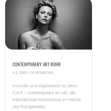
CONTEMPORARY ART RUHR
H. G. TEINER
28. OKTOBER 2016
Innovativ und inspirierend: 10 Jahre
C.A.R. – contemporary art ruhr, die
internationale Kunstmesse im Herzen
des Ruhrgebietes.