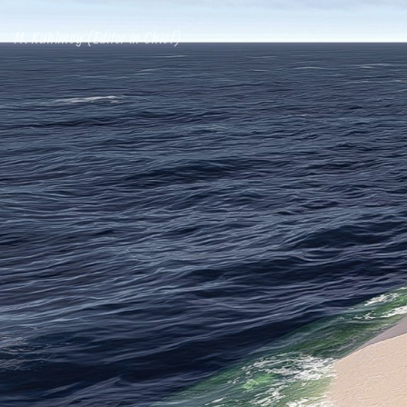
M. Kuhlmey (Editor in Chief)