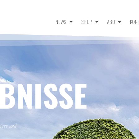
NEWS
SHOP
ABO
KON
BNISSE
tives und