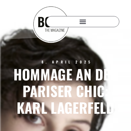
8. APRIL 2025
HOMMAGE AN DEN
PARISER CHIC:
KARL LAGERFELD