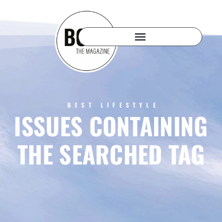
BEST LIFESTYLE
ISSUES CONTAINING
THE SEARCHED TAG