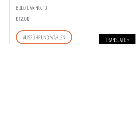
BOLD CAR NO. 13
€
12,00
AUSFÜHRUNG WÄHLEN
TRANSLATE »