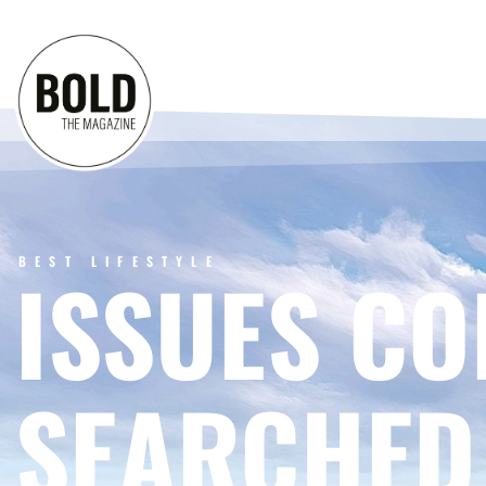
BEST LIFESTYLE
ISSUES CO
SEARCHED