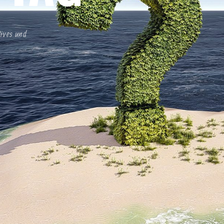
tives und