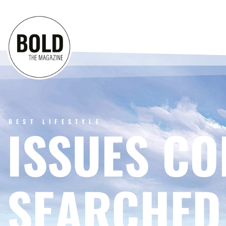
BEST LIFESTYLE
ISSUES CO
SEARCHED