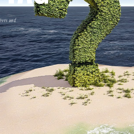
tives und