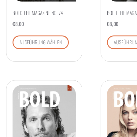
BOLD THE MAGAZINE NO. 74
BOLD THE MAGAZ
€
8,00
€
8,00
AUSFÜHRUNG WÄHLEN
AUSFÜHRUN