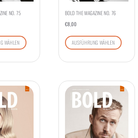
INE NO. 75
BOLD THE MAGAZINE NO. 76
€
8,00
G WÄHLEN
AUSFÜHRUNG WÄHLEN