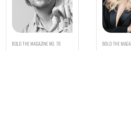
BOLD THE MAGAZINE NO. 78
BOLD THE MAGAZ
€
8,00
€
8,00
AUSFÜHRUNG WÄHLEN
AUSFÜHRUN