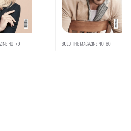
INE NO. 79
BOLD THE MAGAZINE NO. 80
€
8,00
G WÄHLEN
AUSFÜHRUNG WÄHLEN