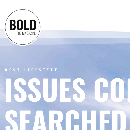
BEST LIFESTYLE
ISSUES CO
SEARCHED