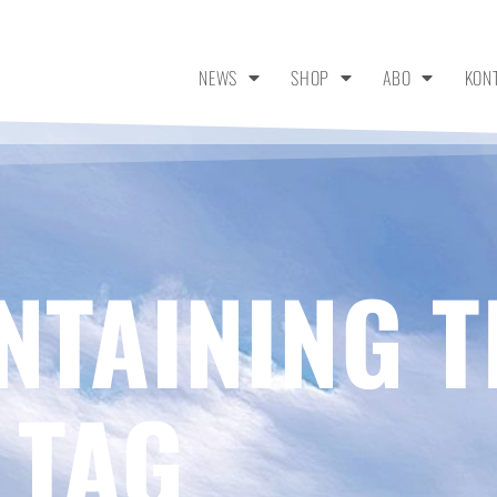
NEWS
SHOP
ABO
KON
NTAINING T
 TAG