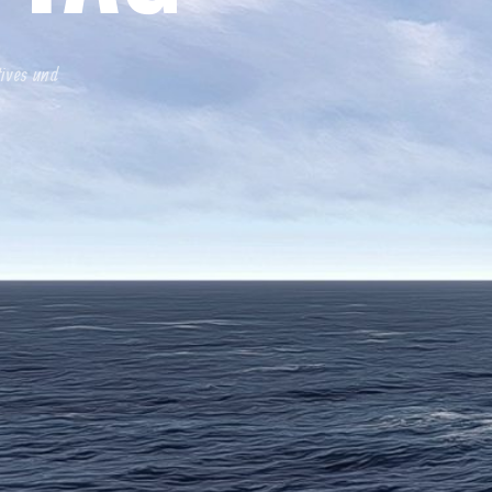
tives und