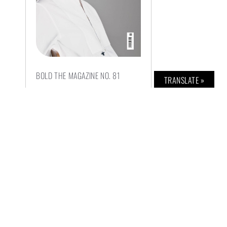
BOLD THE MAGAZINE NO. 81
TRANSLATE »
€
8,00
AUSFÜHRUNG WÄHLEN