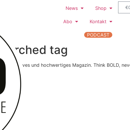
€
News
Shop
Abo
Kontakt
PODCAST
searched tag
s, informatives und hochwertiges Magazin. Think BOLD, neve