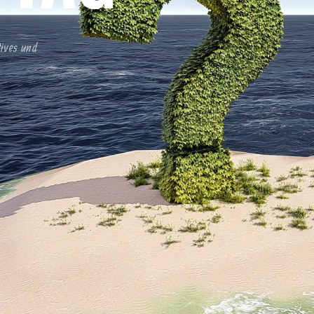
tives und