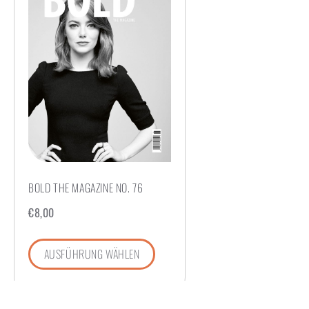
BOLD THE MAGAZINE NO. 76
€
8,00
AUSFÜHRUNG WÄHLEN