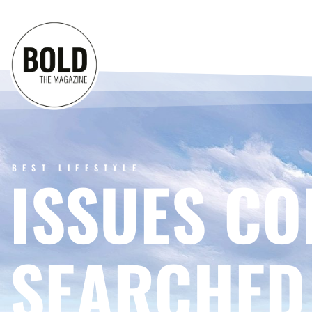
BEST LIFESTYLE
ISSUES CO
SEARCHED