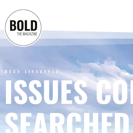
BEST LIFESTYLE
ISSUES CO
SEARCHED