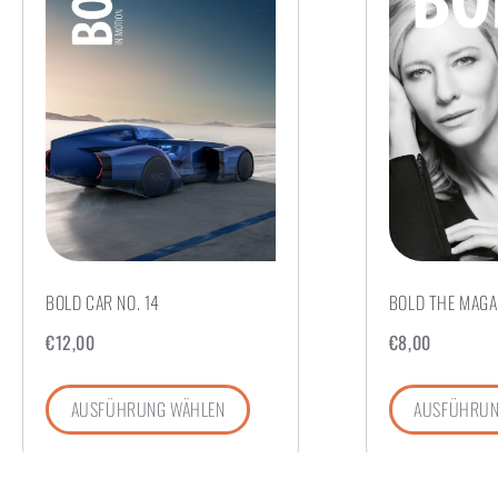
BOLD CAR NO. 14
BOLD THE MAGAZ
€
12,00
€
8,00
AUSFÜHRUNG WÄHLEN
AUSFÜHRUN