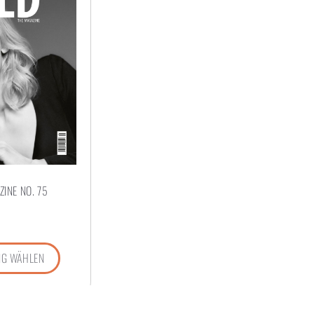
INE NO. 75
G WÄHLEN