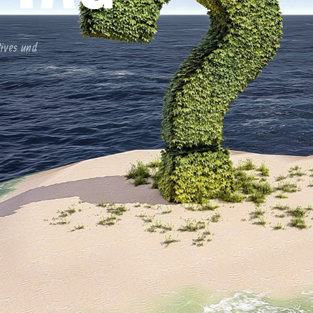
tives und