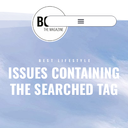
BEST LIFESTYLE
ISSUES CONTAINING
THE SEARCHED TAG