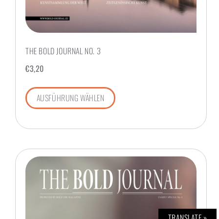
THE BOLD JOURNAL NO. 3
€
3,20
AUSFÜHRUNG WÄHLEN
TRANSLATE »