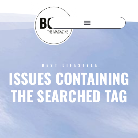
BEST LIFESTYLE
ISSUES CONTAINING
THE SEARCHED TAG