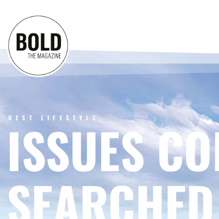
BEST LIFESTYLE
ISSUES CO
SEARCHED