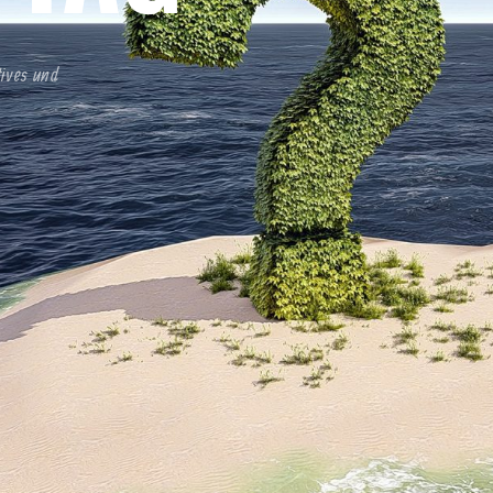
tives und