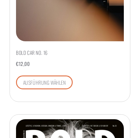
BOLD CAR NO. 16
€
12,00
AUSFÜHRUNG WÄHLEN