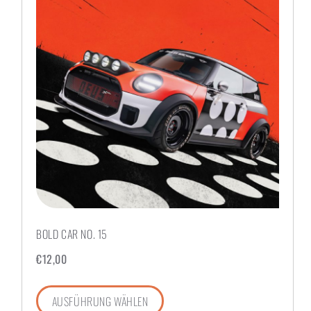
BOLD CAR NO. 15
€
12,00
AUSFÜHRUNG WÄHLEN