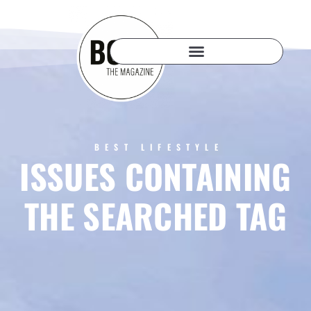
BEST LIFESTYLE
ISSUES CONTAINING
THE SEARCHED TAG