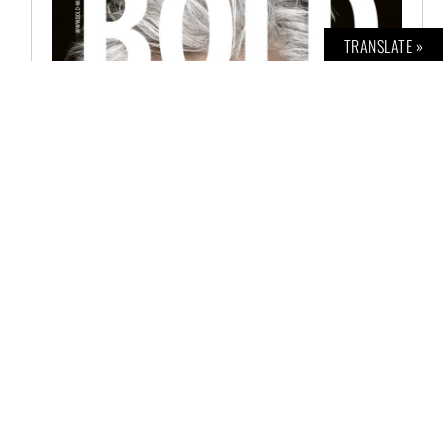
TRANSLATE »