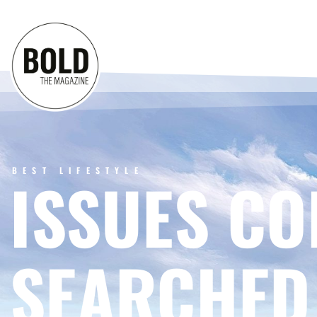
BEST LIFESTYLE
ISSUES CO
SEARCHED