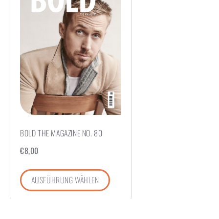
BOLD THE MAGAZINE NO. 80
€
8,00
AUSFÜHRUNG WÄHLEN