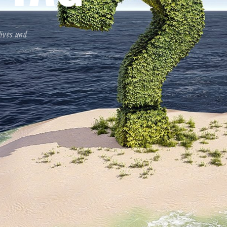
tives und