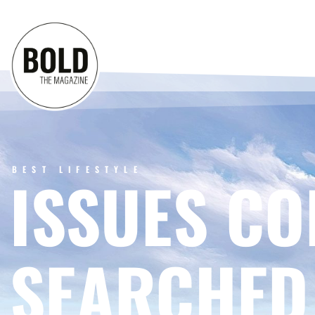
BEST LIFESTYLE
ISSUES CO
SEARCHED