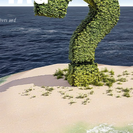
tives und