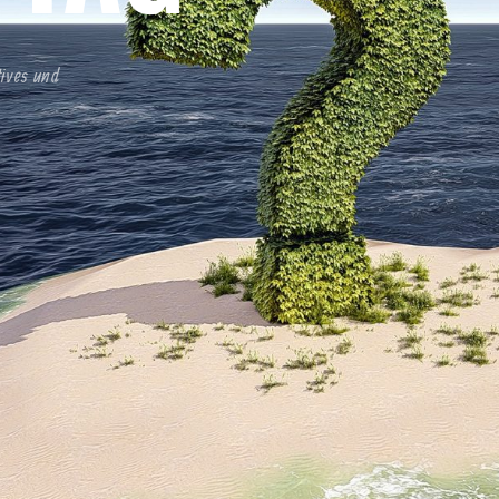
tives und