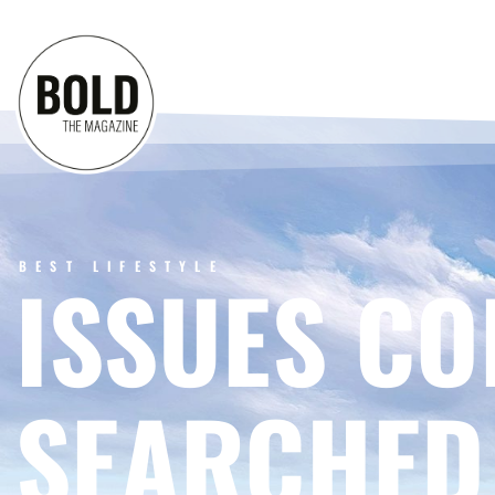
BEST LIFESTYLE
ISSUES CO
SEARCHED