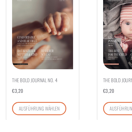
THE BOLD JOURNAL NO. 4
THE BOLD JOURN
€
3,20
€
3,20
AUSFÜHRUNG WÄHLEN
AUSFÜHRUN