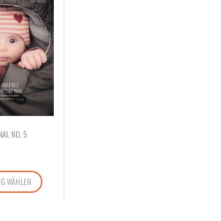
AL NO. 5
G WÄHLEN