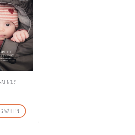
AL NO. 5
G WÄHLEN