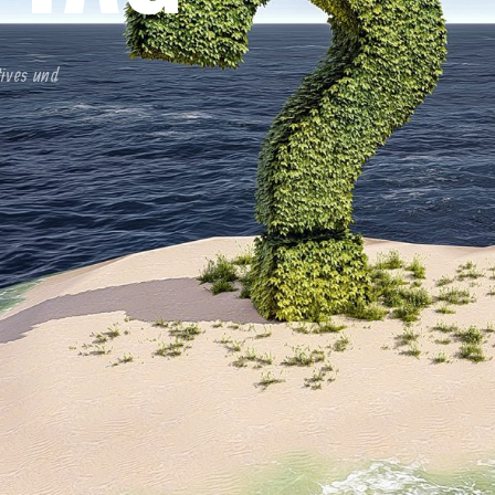
tives und