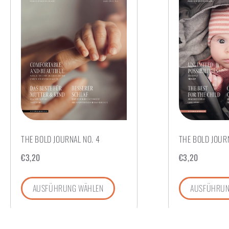
THE BOLD JOURNAL NO. 4
THE BOLD JOURN
€
3,20
€
3,20
AUSFÜHRUNG WÄHLEN
AUSFÜHRUN