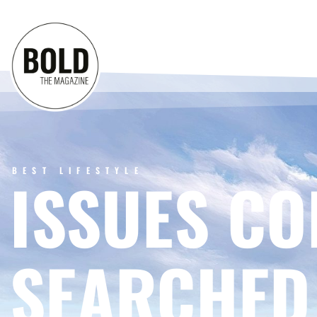
BEST LIFESTYLE
ISSUES CO
SEARCHED