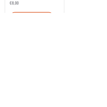
€
8,00
AUSFÜHRUNG WÄHLEN