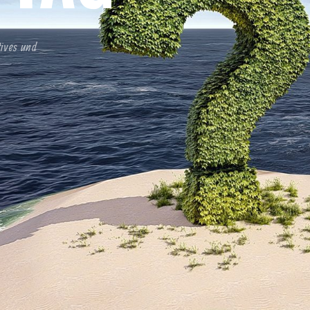
tives und