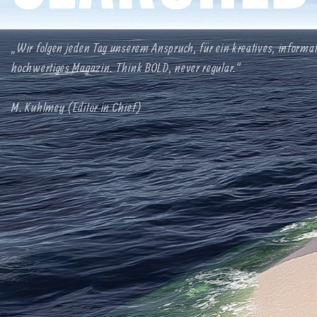
„Wir folgen jeden Tag unserem Anspruch, für ein kreatives, informa
hochwertiges Magazin. Think BOLD, never regular.“
M. Kuhlmey (Editor in Chief)