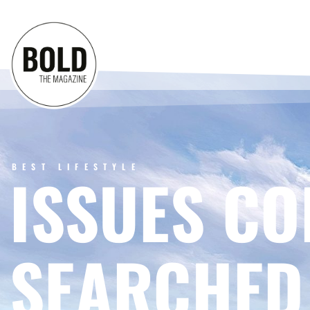
BEST LIFESTYLE
ISSUES CO
SEARCHED