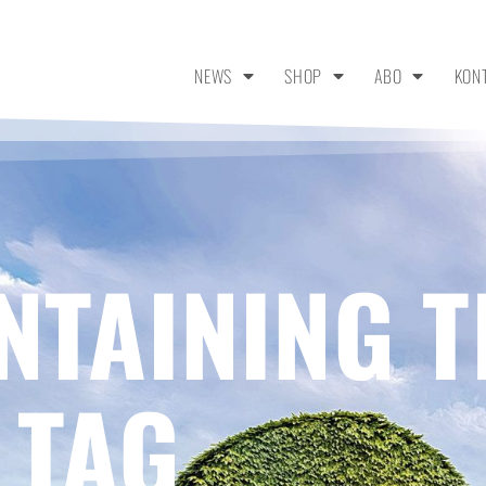
NEWS
SHOP
ABO
KON
NTAINING T
 TAG