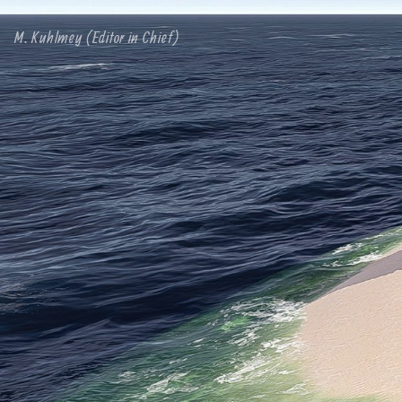
M. Kuhlmey (Editor in Chief)