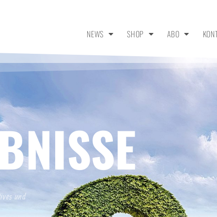
NEWS
SHOP
ABO
KON
BNISSE
tives und