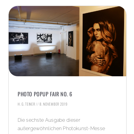
PHOTO POPUP FAIR NO. 6
H. G. TEINER
8. NOVEMBER 2019
Die sechste Ausgabe dieser
außergewöhnlichen Photokunst-Messe