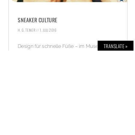
SNEAKER CULTURE
H. G. TEINER
1. JULI 2016
TRANSLATE »
Design für schnelle Füße – im Museum für
Kunst und Gewerbe Hamburg.
WEITERLESEN »