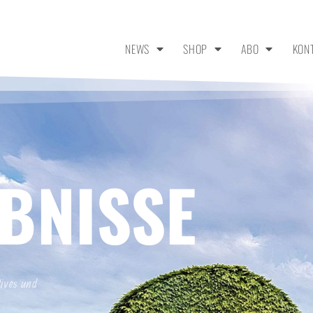
NEWS
SHOP
ABO
KON
BNISSE
tives und