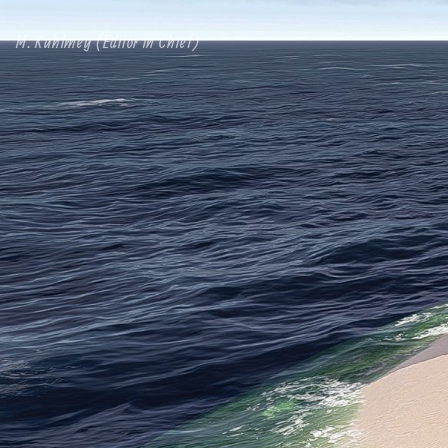
M. Kuhlmey (Editor in Chief)