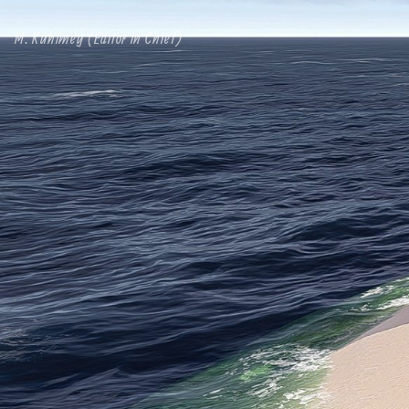
M. Kuhlmey (Editor in Chief)