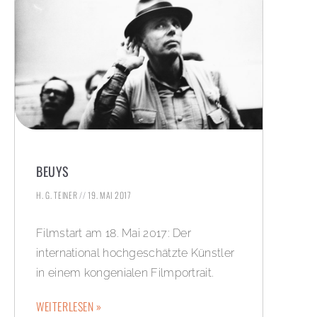
BEUYS
H. G. TEINER
19. MAI 2017
Filmstart am 18. Mai 2017: Der
international hochgeschätzte Künstler
in einem kongenialen Filmportrait.
WEITERLESEN »