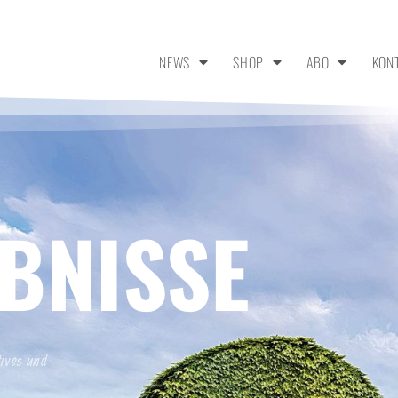
NEWS
SHOP
ABO
KON
BNISSE
tives und