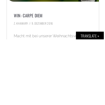
WIN: CARPE DIEM
Z. KHAWARY
9. DEZEMBER 2016
TRANSLATE »
Macht mit bei unserer Weihnachtsverlosung
und gewinnt das Carpe Diem Tea Abo.
WEITERLESEN »