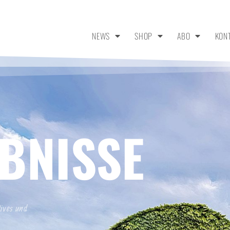
NEWS
SHOP
ABO
KON
BNISSE
tives und