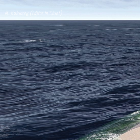
M. Kuhlmey (Editor in Chief)