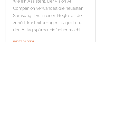
wie ein Assistent. Der Vision AI
Companion verwandelt die neuesten
Samsung-TVs in einen Begleiter, der
zuhört, kontextbezogen reagiert und
den Alltag spürbar einfacher macht.
WEITERLESEN »