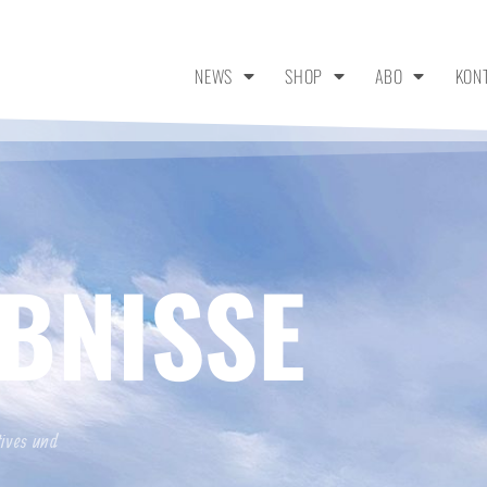
NEWS
SHOP
ABO
KON
BNISSE
tives und