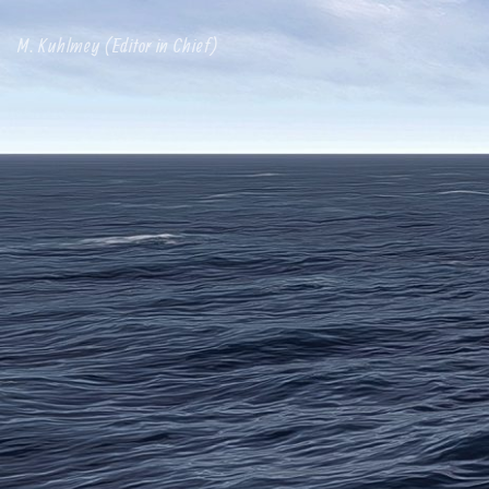
M. Kuhlmey (Editor in Chief)