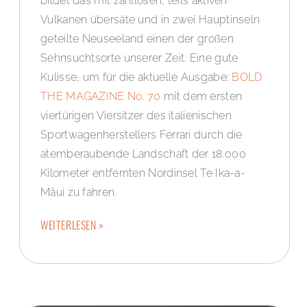
bildet das mit zahllosen, teils aktiven
Vulkanen übersäte und in zwei Hauptinseln
geteilte Neuseeland einen der großen
Sehnsuchtsorte unserer Zeit. Eine gute
Kulisse, um für die aktuelle Ausgabe:
BOLD
THE MAGAZINE No. 70
mit dem ersten
viertürigen Viersitzer des italienischen
Sportwagenherstellers Ferrari durch die
atemberaubende Landschaft der 18.000
Kilometer entfernten Nordinsel Te Ika-a-
Māui zu fahren.
WEITERLESEN »