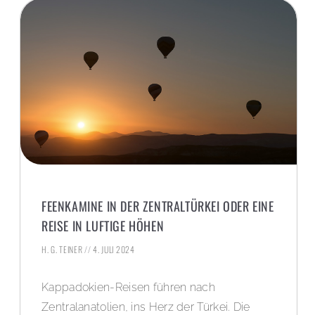
FEENKAMINE IN DER ZENTRALTÜRKEI ODER EINE
REISE IN LUFTIGE HÖHEN
H. G. TEINER
4. JULI 2024
Kappadokien-Reisen führen nach
Zentralanatolien, ins Herz der Türkei. Die