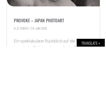
PROVOKE – JAPAN PHOTOART
H. G. TEINER
24. JUNI 2016
Ein spektakulärer Rückblick auf die
TRANSLATE »
japanische Fotokunst um 1969 im Schweizer
Fotomuseum Winterthur.
WEITERLESEN »