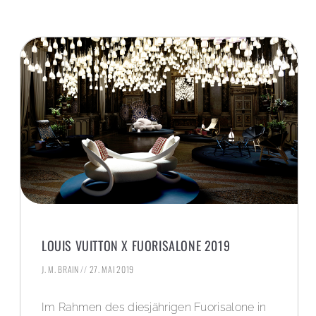
LOUIS VUITTON X FUORISALONE 2019
J. M. BRAIN
27. MAI 2019
Im Rahmen des diesjährigen Fuorisalone in