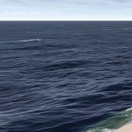
M. Kuhlmey (Editor in Chief)