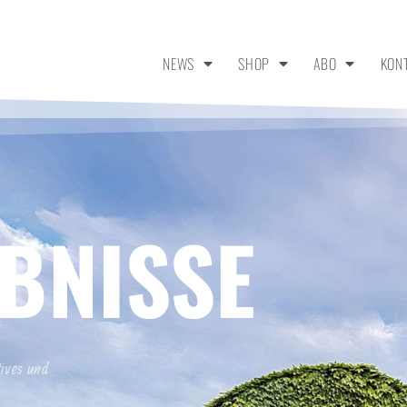
NEWS
SHOP
ABO
KON
BNISSE
tives und