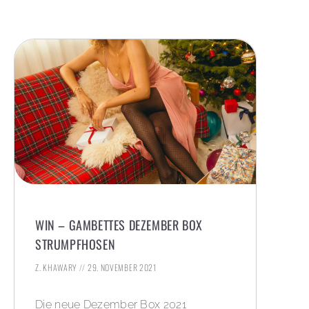
WIN – GAMBETTES DEZEMBER BOX
STRUMPFHOSEN
Z. KHAWARY
29. NOVEMBER 2021
Die neue Dezember Box 2021