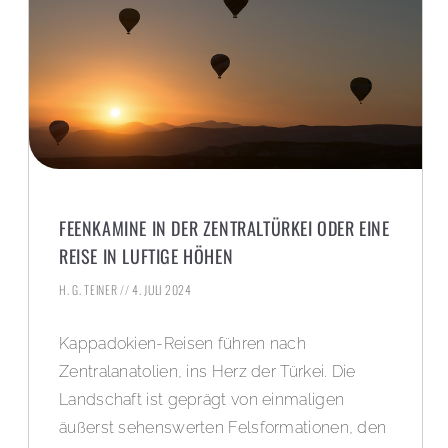
FEENKAMINE IN DER ZENTRALTÜRKEI ODER EINE
REISE IN LUFTIGE HÖHEN
H. G. TEINER
4. JULI 2024
Kappadokien-Reisen führen nach
Zentralanatolien, ins Herz der Türkei. Die
Landschaft ist geprägt von einmaligen
äußerst sehenswerten Felsformationen, den