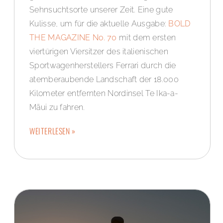
Sehnsuchtsorte unserer Zeit. Eine gute
Kulisse, um für die aktuelle Ausgabe:
BOLD
THE MAGAZINE No. 70
mit dem ersten
viertürigen Viersitzer des italienischen
Sportwagenherstellers Ferrari durch die
atemberaubende Landschaft der 18.000
Kilometer entfernten Nordinsel Te Ika-a-
Māui zu fahren.
WEITERLESEN »