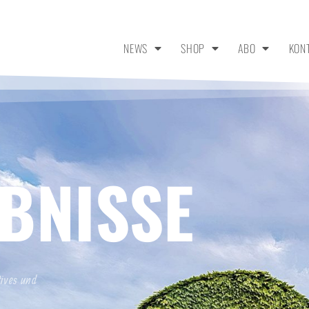
NEWS
SHOP
ABO
KON
BNISSE
tives und