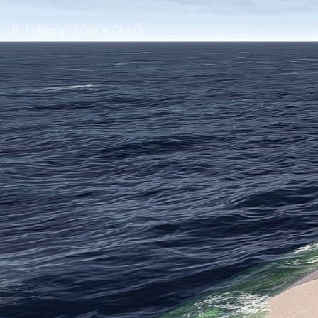
M. Kuhlmey (Editor in Chief)