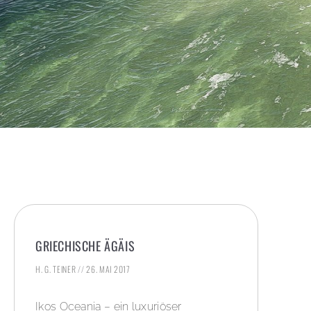
GRIECHISCHE ÄGÄIS
H. G. TEINER
26. MAI 2017
Ikos Oceania – ein luxuriöser