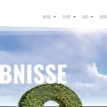
NEWS
SHOP
ABO
KON
BNISSE
tives und