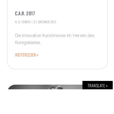
C.A.R. 2017
H. G. TEINER
27. OKTOBER 2017
Die innovative Kunstmesse im Herzen des
Ruhrgebietes.
WEITERLESEN »
TRANSLATE »