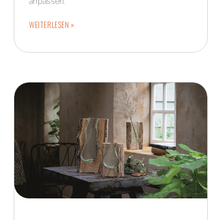
anpassen.
WEITERLESEN »