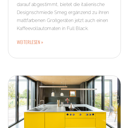
darauf abgestimmt, bietet die italienische
Designschmiede Smeg ergänzend zu ihren
mattfarbenen Großgeräten jetzt auch einen
Kaffeevollautomaten in Full Black.
WEITERLESEN »